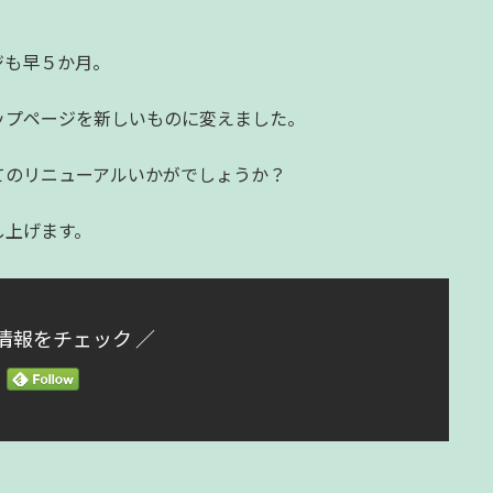
ジも早５か月。
ップページを新しいものに変えました。
てのリニューアルいかがでしょうか？
し上げます。
情報をチェック ／