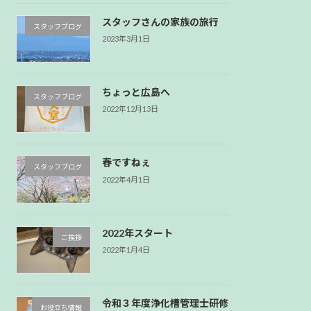
スタッフさんの家族の旅行
スタッフブログ
2023年3月1日
ちょっと広島へ
スタッフブログ
2022年12月13日
春ですねぇ
スタッフブログ
2022年4月1日
2022年スタート
ご挨拶
2022年1月4日
令和３年度浄化槽管理士研修
お役立ち情報