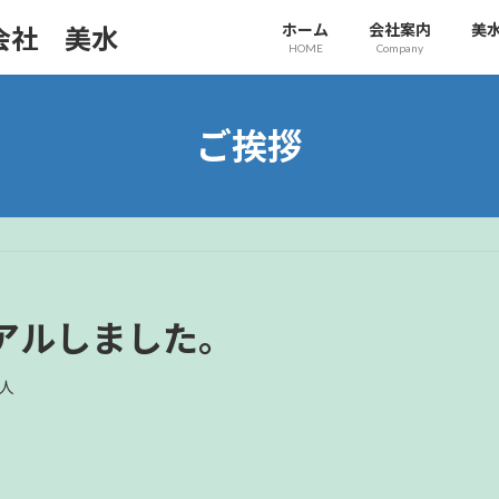
ホーム
会社案内
美
会社 美水
HOME
Company
ご挨拶
アルしました。
人