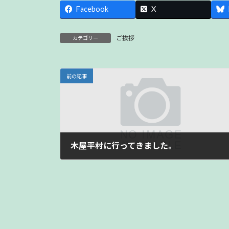
Facebook
X
ご挨拶
カテゴリー
前の記事
木屋平村に行ってきました。
2015年8月25日