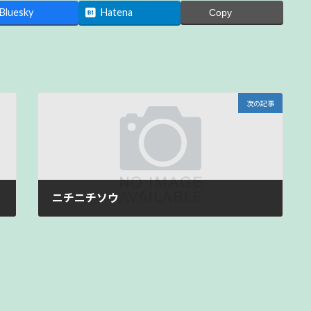
Bluesky
Hatena
Copy
次の記事
ニチニチソウ
2015年9月9日