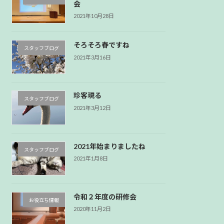
会
2021年10月28日
そろそろ春ですね
スタッフブログ
2021年3月16日
珍客現る
スタッフブログ
2021年3月12日
2021年始まりましたね
スタッフブログ
2021年1月8日
令和２年度の研修会
お役立ち情報
2020年11月2日