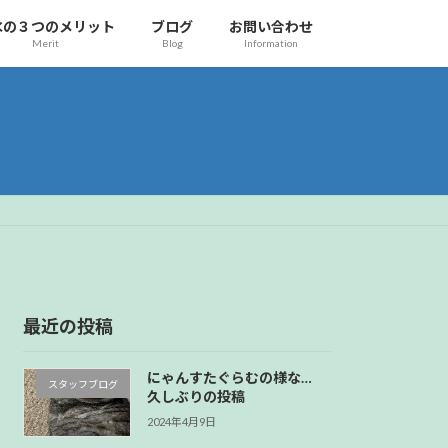
水の３つのメリット
ブログ
お問い合わせ
Merit
Blog
Information
最近の投稿
にゃんすたぐらむの様な…
スタッフブログ
久しぶりの投稿
2024年4月9日