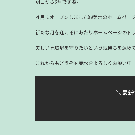
明日から9月ですね。
:
４月にオープンしました㈲美水のホームペー
新たな月を迎えるにあたりホームページのト
美しい水環境を守りたいという気持ちを込め
これからもどうぞ㈲美水をよろしくお願い申
＼ 最新