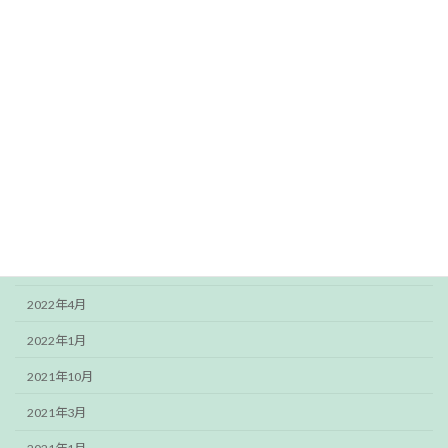
カテゴリー
お役立ち情報
ご挨拶
スタッフブログ
アーカイブ
2024年4月
2023年3月
2022年12月
2022年4月
2022年1月
2021年10月
2021年3月