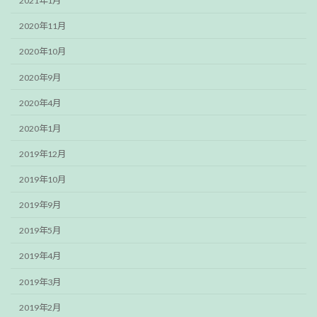
2021年1月
2020年11月
2020年10月
2020年9月
2020年4月
2020年1月
2019年12月
2019年10月
2019年9月
2019年5月
2019年4月
2019年3月
2019年2月